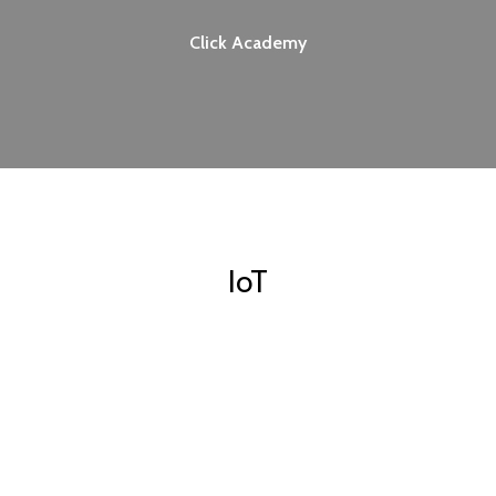
Click Academy
IoT