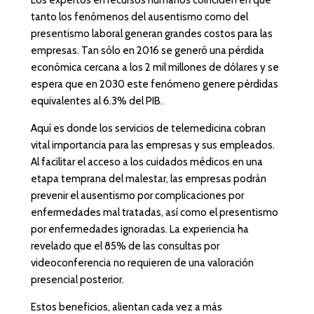
Los expertos en recursos humanos coinciden en que
tanto los fenómenos del ausentismo como del
presentismo laboral generan grandes costos para las
empresas. Tan sólo en 2016 se generó una pérdida
económica cercana a los 2 mil millones de dólares y se
espera que en 2030 este fenómeno genere pérdidas
equivalentes al 6.3% del PIB.
Aquí es donde los servicios de telemedicina cobran
vital importancia para las empresas y sus empleados.
Al facilitar el acceso a los cuidados médicos en una
etapa temprana del malestar, las empresas podrán
prevenir el ausentismo por complicaciones por
enfermedades mal tratadas, así como el presentismo
por enfermedades ignoradas. La experiencia ha
revelado que el 85% de las consultas por
videoconferencia no requieren de una valoración
presencial posterior.
Estos beneficios, alientan cada vez a más