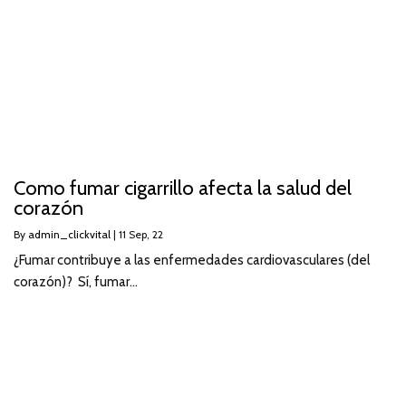
Como fumar cigarrillo afecta la salud del
corazón
By
admin_clickvital
|
11
Sep, 22
¿Fumar contribuye a las enfermedades cardiovasculares (del
corazón)? Sí, fumar…