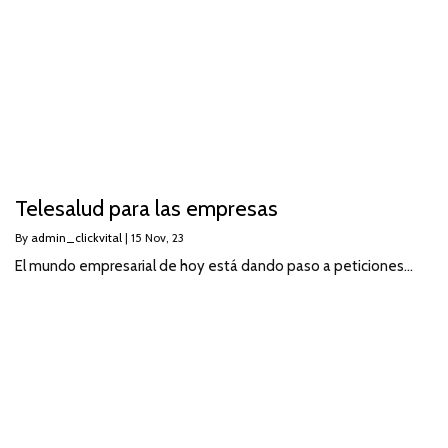
Telesalud para las empresas
By
admin_clickvital
|
15
Nov, 23
El mundo empresarial de hoy está dando paso a peticiones…