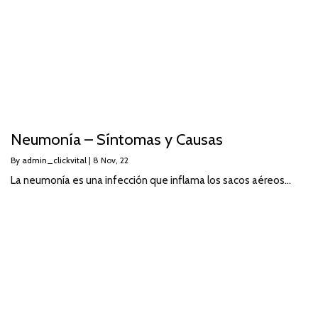
Neumonía – Síntomas y Causas
By
admin_clickvital
|
8
Nov, 22
La neumonía es una infección que inflama los sacos aéreos…