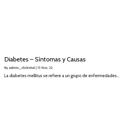
Diabetes – Síntomas y Causas
By
admin_clickvital
|
15
Nov, 22
La diabetes mellitus se refiere a un grupo de enfermedades…